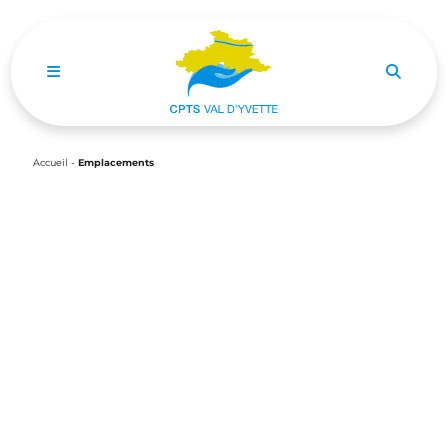
Ouvrir le menu de navigation mobile
Accueil
-
Emplacements