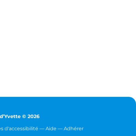
d’Yvette © 2026
 d'accessibilité
—
Aide
—
Adhérer