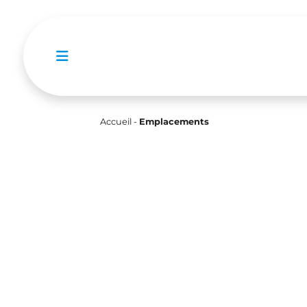
Ouvrir le menu de navigation mobile
Accueil
-
Emplacements