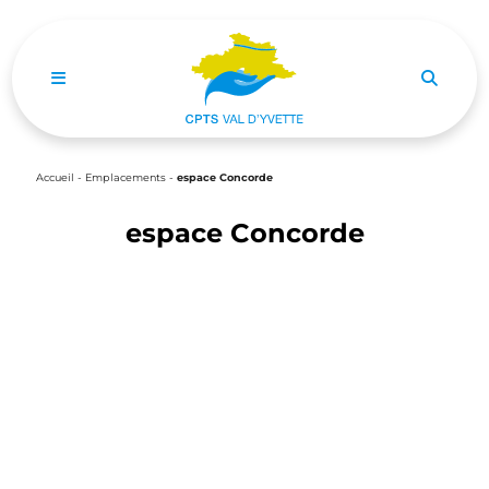
Ouvrir le menu de navigation mobile
Accueil
-
Emplacements
-
espace Concorde
espace Concorde