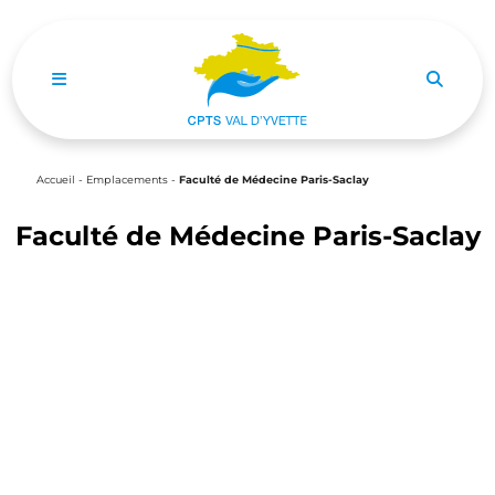
Ouvrir le menu de navigation mobile
Accueil
-
Emplacements
-
Faculté de Médecine Paris-Saclay
Faculté de Médecine Paris-Saclay