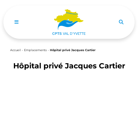
Ouvrir le menu de navigation mobile
Accueil
-
Emplacements
-
Hôpital privé Jacques Cartier
Hôpital privé Jacques Cartier