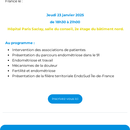
France le :
Jeudi 23 janvier 2025
de 18h30 à 21h00
Hôpital Paris Saclay, salle du conseil, 2e étage du bâtiment nord.
Au programme :
Intervention des associations de patientes
Présentation du parcours endométriose dans le 91
Endométriose et travail
Mécanismes de la douleur
Fertilité et endométriose
Présentation de la filière territoriale EndoSud Île-de-France
Inscrivez-vous ici