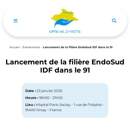
Ouvrir le menu de navigation mobile
Accueil
-
Évènements
-
Lancement de la filière EndoSud IDF dans le 91
Lancement de la filière EndoSud
IDF dans le 91
Date :
23 janvier 2025
Heure :
18h30 - 21h00
Lieu :
Hôpital Paris-Saclay - 1 rue de l’hôpital -
91400 Orsay - France