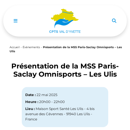
Ouvrir le menu de navigation mobile
Accueil
-
Évènements
-
Présentation de la MSS Paris-Saclay Omnisports – Les
Ulis
Présentation de la MSS Paris-
Saclay Omnisports – Les Ulis
Date :
22 mai 2025
Heure :
20h00 - 22h00
Lieu :
Maison Sport Santé Les Ulis - 4 bis
avenue des Cévennes - 91940 Les Ulis -
France