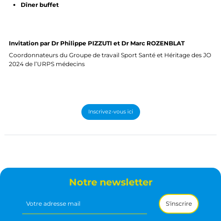
Dîner buffet
Invitation par Dr Philippe PIZZUTI
et
Dr Marc ROZENBLAT
Coordonnateurs du Groupe de travail Sport Santé et Héritage des JO
2024 de l’URPS médecins
Inscrivez-vous ici
Notre newsletter
Votre
adresse
mail