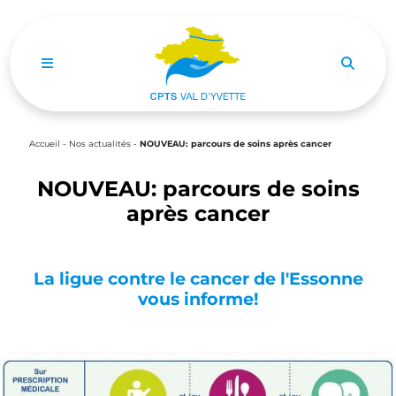
Ouvrir le menu de navigation mobile
Accueil
-
Nos actualités
-
NOUVEAU: parcours de soins après cancer
NOUVEAU: parcours de soins
après cancer
La ligue contre le cancer de l'Essonne
vous informe!