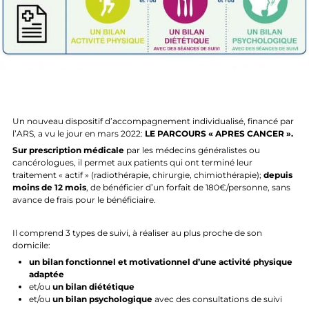
Un nouveau dispositif d’accompagnement individualisé, financé par
l’ARS, a vu le jour en mars 2022:
LE PARCOURS « APRES CANCER ».
Sur prescription médicale
par les médecins généralistes ou
cancérologues, il permet aux patients qui ont terminé leur
traitement « actif » (radiothérapie, chirurgie, chimiothérapie);
depuis
moins de 12 mois
, de bénéficier d’un forfait de 180€/personne, sans
avance de frais pour le bénéficiaire.
Il comprend 3 types de suivi, à réaliser au plus proche de son
domicile:
un bilan fonctionnel et motivationnel d’une activité physique
adaptée
et/ou
un bilan diététique
et/ou
un bilan psychologique
avec des consultations de suivi